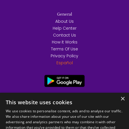
General
About Us
Help Center
Contact Us
How it Works
Terms Of Use
Privacy Policy
Español
×
This website uses cookies
We use cookies to personalise content, ads and to analyse our traffic.
We also share information about your use of our site with our
advertising and analytics partners who may combine it with other
information that you’ve provided to them or that they’ve collected