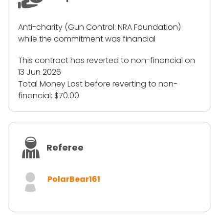
Anti-charity (Gun Control: NRA Foundation)
while the commitment was financial
This contract has reverted to non-financial on
13 Jun 2026
Total Money Lost before reverting to non-
financial:
$70.00
Referee
PolarBear161