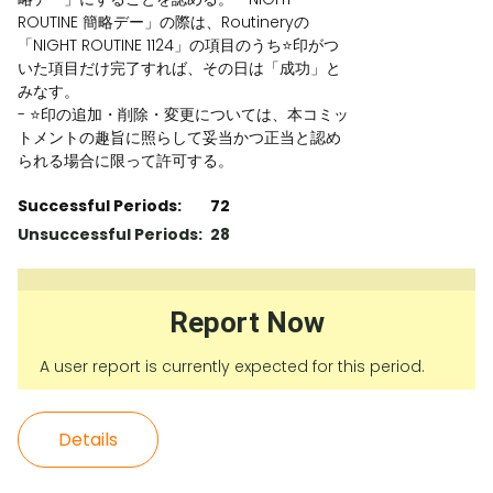
ROUTINE 簡略デー」の際は、Routineryの
「NIGHT ROUTINE 1124」の項目のうち⭐️印がつ
いた項目だけ完了すれば、その日は「成功」と
みなす。
- ⭐️印の追加・削除・変更については、本コミッ
トメントの趣旨に照らして妥当かつ正当と認め
られる場合に限って許可する。
Successful Periods:
72
Unsuccessful Periods:
28
Report Now
A user report is currently expected for this period.
Details