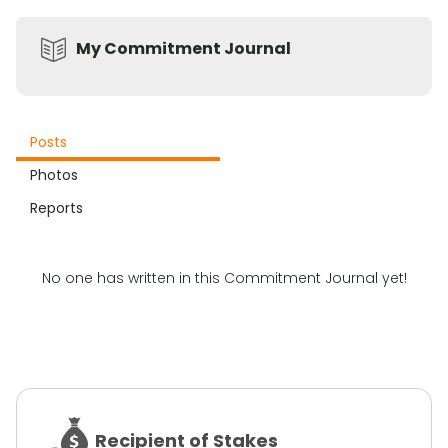
My Commitment Journal
Posts
Photos
Reports
No one has written in this Commitment Journal yet!
Recipient of Stakes