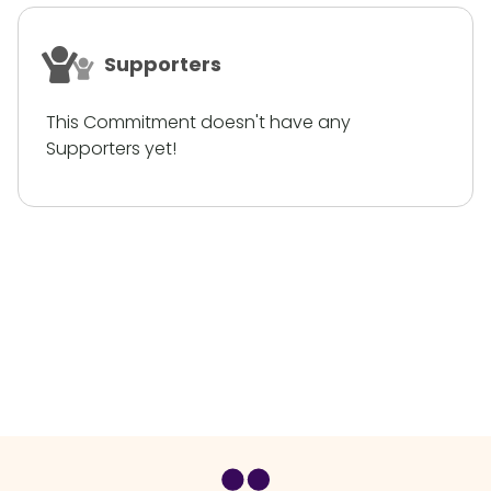
Supporters
This Commitment doesn't have any
Supporters yet!