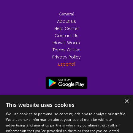
General
About Us
Help Center
Contact Us
How it Works
Terms Of Use
Privacy Policy
Español
×
This website uses cookies
We use cookies to personalise content, ads and to analyse our traffic.
We also share information about your use of our site with our
advertising and analytics partners who may combine it with other
information that you’ve provided to them or that they’ve collected