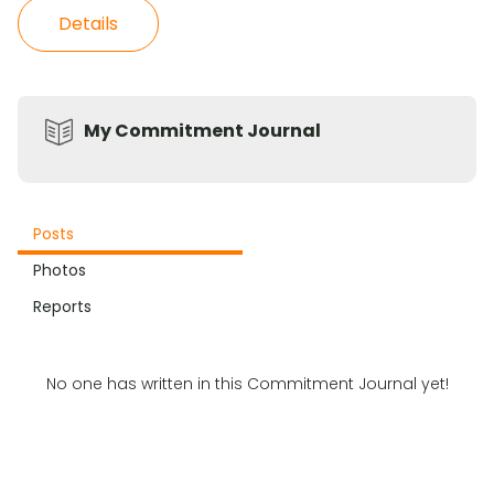
Details
My Commitment Journal
Posts
Photos
Reports
No one has written in this Commitment Journal yet!